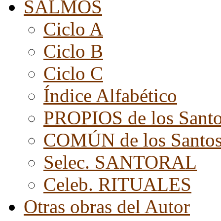
SALMOS
Ciclo A
Ciclo B
Ciclo C
Índice Alfabético
PROPIOS de los Sant
COMÚN de los Santo
Selec. SANTORAL
Celeb. RITUALES
Otras obras del Autor