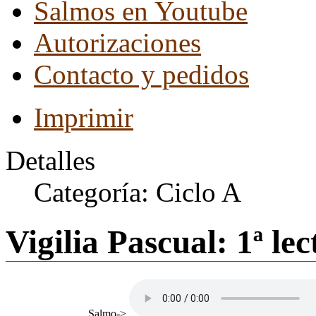
Salmos en Youtube
Autorizaciones
Contacto y pedidos
Imprimir
Detalles
Categoría:
Ciclo A
Vigilia Pascual: 1ª le
Salmo->