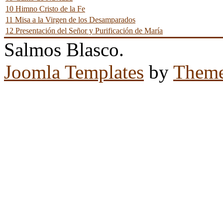
10 Himno Cristo de la Fe
11 Misa a la Virgen de los Desamparados
12 Presentación del Señor y Purificación de María
Salmos Blasco.
Joomla Templates
by
Theme