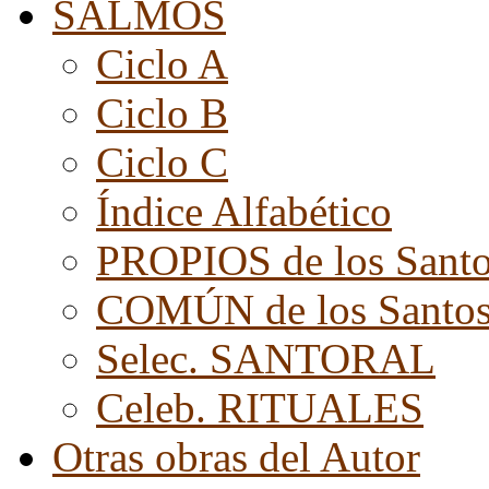
SALMOS
Ciclo A
Ciclo B
Ciclo C
Índice Alfabético
PROPIOS de los Sant
COMÚN de los Santo
Selec. SANTORAL
Celeb. RITUALES
Otras obras del Autor