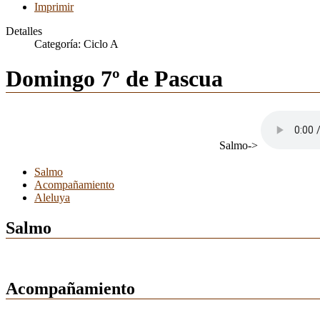
Imprimir
Detalles
Categoría:
Ciclo A
Domingo 7º de Pascua
Salmo->
Salmo
Acompañamiento
Aleluya
Salmo
Acompañamiento