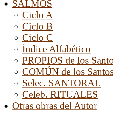
SALMOS
Ciclo A
Ciclo B
Ciclo C
Índice Alfabético
PROPIOS de los Sant
COMÚN de los Santo
Selec. SANTORAL
Celeb. RITUALES
Otras obras del Autor