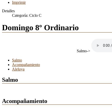
Imprimir
Detalles
Categoría:
Ciclo C
Domingo 8º Ordinario
Salmo->
Salmo
Acompañamiento
Aleluya
Salmo
Acompañamiento